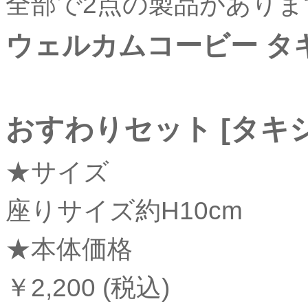
全部で
2
点の製品がありま
ウェルカムコービー タ
おすわりセット [タキ
★
サイズ
座りサイズ約H10cm
★
本体価格
￥2,200 (税込)