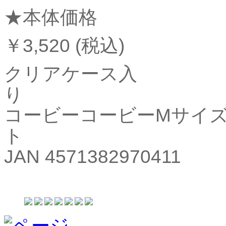
★
本体価格
￥3,520 (税込)
クリアケース入
コービーコービーMサイ
JAN 4571382970411